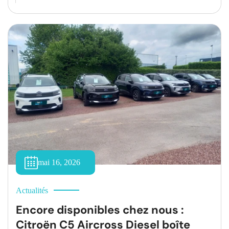
Pour vous permettre de rouler en toute sécurité tout
en maîtrisant votre budget, découvrez nos offres
promotionnelles actuellement disponibles à l’atelier.
[…]
mai 16, 2026
Actualités
Encore disponibles chez nous :
Citroën C5 Aircross Diesel boîte