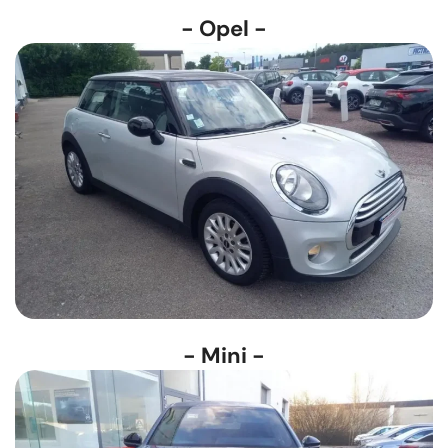
- Opel -
- Mini -