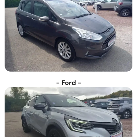
- Ford -