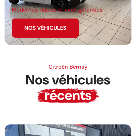
Modernes, fiables et avec garanties
NOS VÉHICULES
Citroën Bernay
Nos véhicules
récents