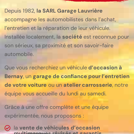
Depuis 1982,
la SARL Garage Lauvrière
accompagne les automobilistes dans l’achat,
l’entretien et la réparation de leur véhicule.
Installée localement, la
société
est reconnue pour
son sérieux, sa proximité et son savoir-faire
automobile.
Que vous recherchiez un véhicule
d’occasion à
Bernay
, un
garage de confiance pour l’entretien
de votre voiture
ou un
atelier carrosserie
, notre
équipe vous accueille du lundi au samedi.
Grâce à une offre complète et une équipe
expérimentée, nous proposons :
la
vente de véhicules d’occasion
multimarques révisés et garantis
,