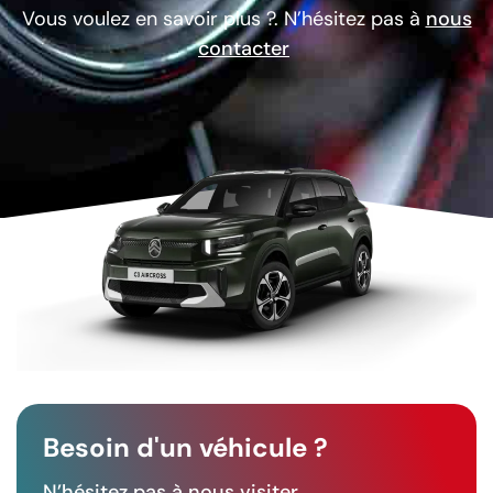
Vous voulez en savoir plus ?. N’hésitez pas à
nous
contacter
Besoin d'un véhicule ?
N’hésitez pas à nous visiter