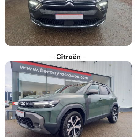
- Citroën -