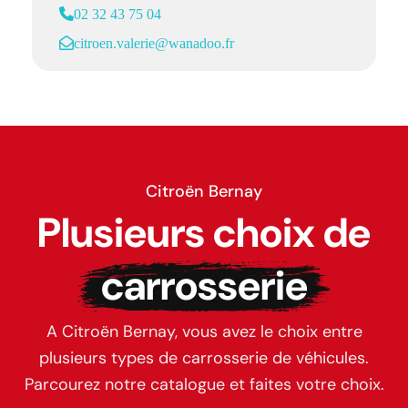
02 32 43 75 04
citroen.valerie@wanadoo.fr
Citroën Bernay
Plusieurs choix de
carrosserie
A Citroën Bernay, vous avez le choix entre
plusieurs types de carrosserie de véhicules.
Parcourez notre catalogue et faites votre choix.