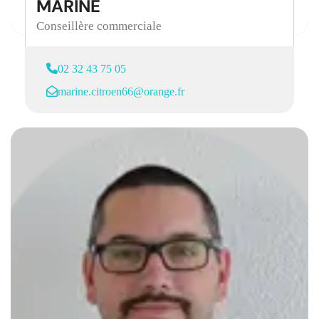
MARINE
Conseillère commerciale
02 32 43 75 05
marine.citroen66@orange.fr