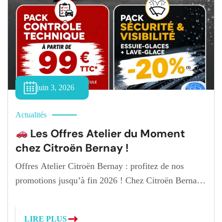
juin 3, 2026
Actualités
Les Offres Atelier du Moment
chez Citroën Bernay !
Offres Atelier Citroën Bernay : profitez de nos
promotions jusqu’à fin 2026 ! Chez Citroën Bernay,
nous avons à cœur de vous accompagner dans
l’entretien de votre véhicule tout au long de l’année.
LIRE PLUS