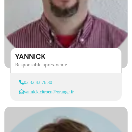
YANNICK
Responsable après-vente
02 32 43 76 30
yannick.citroen@orange.fr