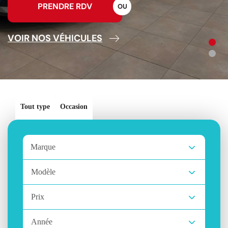
PRENDRE RDV
O
U
VOIR NOS VÉHICULES
Tout type
Occasion
Marque
Modèle
Prix
Année