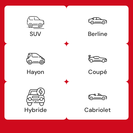
SUV
Berline
Hayon
Coupé
Hybride
Cabriolet