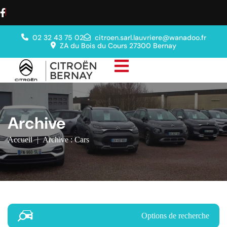
02 32 43 75 02
citroen.sarl.lauvriere@wanadoo.fr
ZA du Bois du Cours 27300 Bernay
Archive
Accueil
|
Archive : Cars
Options de recherche