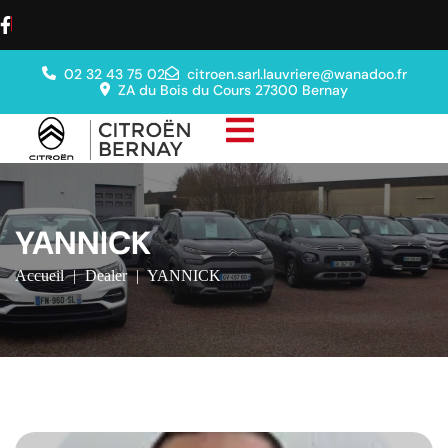
02 32 43 75 02
citroen.sarl.lauvriere@wanadoo.fr
ZA du Bois du Cours 27300 Bernay
YANNICK
Accueil
|
Dealer
|
YANNICK