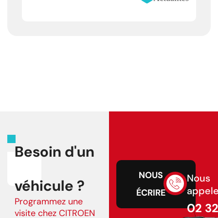
Besoin d'un
NOUS
Nous
véhicule ?
appele
ÉCRIRE
Programmez une
02 3
visite chez CITROEN