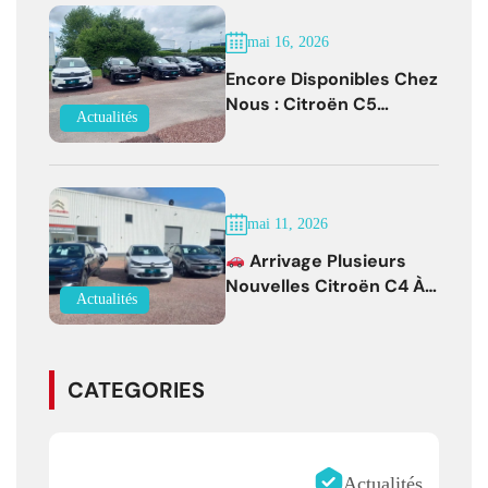
mai 16, 2026
Encore Disponibles Chez
Nous : Citroën C5
Actualités
Aircross Diesel Boîte
Auto Faible Kilométrage !
mai 11, 2026
Arrivage Plusieurs
Nouvelles Citroën C4 À
Actualités
Partir De 19 500 € !
CATEGORIES
Actualités