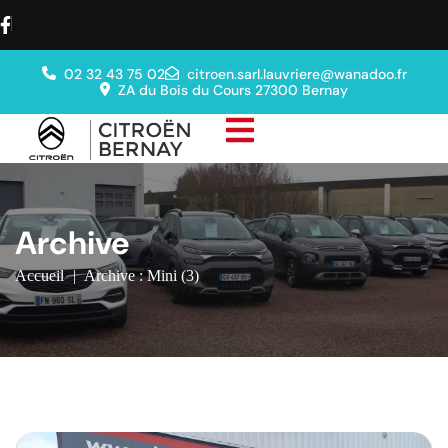
02 32 43 75 02
citroen.sarl.lauvriere@wanadoo.fr
ZA du Bois du Cours 27300 Bernay
Archive
Accueil
|
Archive : Mini (3)