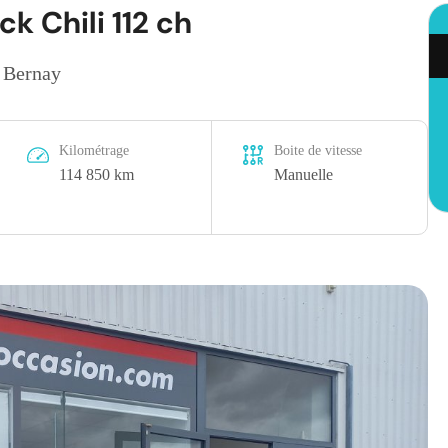
k Chili 112 ch
 Bernay
Kilométrage
Boite de vitesse
114 850 km
Manuelle