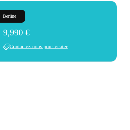
Berline
9,990 €
Contactez-nous pour visiter