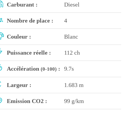
Carburant :
Diesel
Nombre de place :
4
Couleur :
Blanc
Puissance réelle :
112 ch
Accélération
:
9.7s
(0-100)
Largeur :
1.683 m
Emission CO2 :
99 g/km