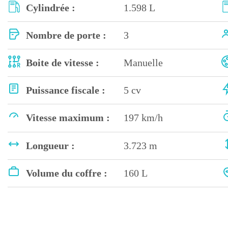
Cylindrée :
1.598 L
Nombre de porte :
3
Boite de vitesse :
Manuelle
Puissance fiscale :
5 cv
Vitesse maximum :
197 km/h
Longueur :
3.723 m
Volume du coffre :
160 L