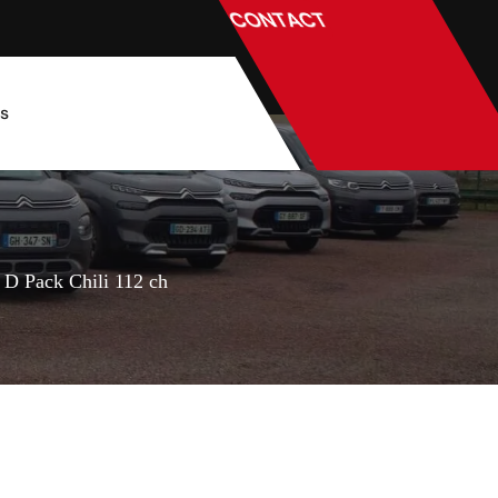
CONTACT
és
 D Pack Chili 112 ch