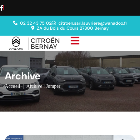
02 32 43 75 02
citroen.sarl.lauvriere@wanadoo.fr
ZA du Bois du Cours 27300 Bernay
Archive
Accueil
|
Archive : Jumper