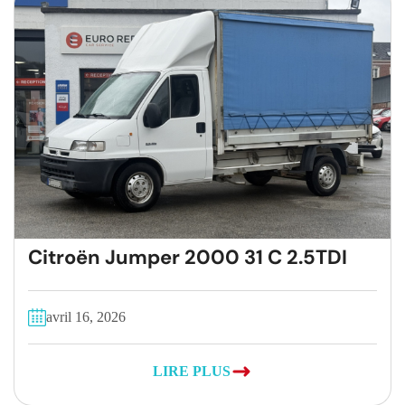
Citroën Jumper 2000 31 C 2.5TDI
avril 16, 2026
LIRE PLUS