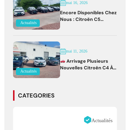
mai 16, 2026
Encore Disponibles Chez
Nous : Citroën C5
Actualités
Aircross Diesel Boîte
Auto Faible Kilométrage !
mai 11, 2026
Arrivage Plusieurs
Nouvelles Citroën C4 À
Actualités
Partir De 19 500 € !
CATEGORIES
Actualités