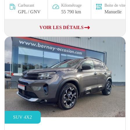
Carburant
Kilométrage
Boite de vitesse
GPL / GNV
55 790 km
Manuelle
VOIR LES DÉTAILS
SUV 4X2