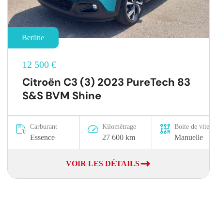
Berline
12 500 €
Citroën C3 (3) 2023 PureTech 83
S&S BVM Shine
Carburant
Kilométrage
Boite de vitesse
Essence
27 600 km
Manuelle
VOIR LES DÉTAILS