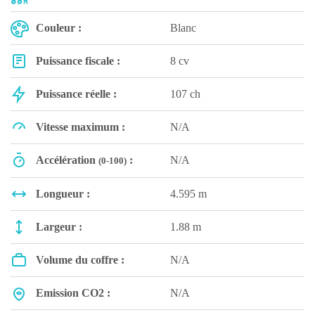
Couleur :
Blanc
Puissance fiscale :
8 cv
Puissance réelle :
107 ch
Vitesse maximum :
N/A
Accélération
:
N/A
(0-100)
Longueur :
4.595 m
Largeur :
1.88 m
Volume du coffre :
N/A
Emission CO2 :
N/A