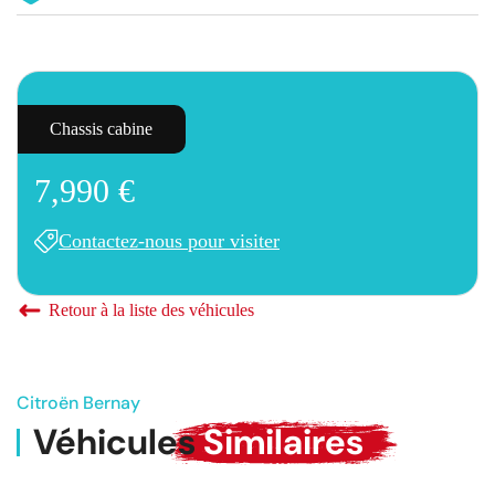
Chassis cabine
7,990 €
Contactez-nous pour visiter
Retour à la liste des véhicules
Citroën Bernay
Véhicules
Similaires