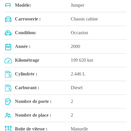
Modèle:
Jumper
Carrosserie :
Chassis cabine
Condition:
Occasion
Année :
2000
Kilométrage
199 620 km
Cylindrée :
2.446 L
Carburant :
Diesel
Nombre de porte :
2
Nombre de place :
2
Boite de vitesse :
Manuelle