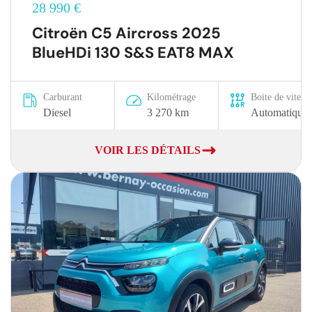
28 990 €
Citroën C5 Aircross 2025
BlueHDi 130 S&S EAT8 MAX
Carburant
Kilométrage
Boite de vitesse
Diesel
3 270 km
Automatique
VOIR LES DÉTAILS