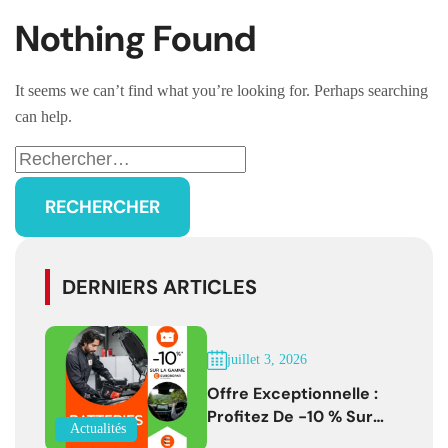
Nothing Found
It seems we can’t find what you’re looking for. Perhaps searching
can help.
DERNIERS ARTICLES
juillet 3, 2026
Offre Exceptionnelle :
Profitez De -10 % Sur
Actualités
Les Batteries