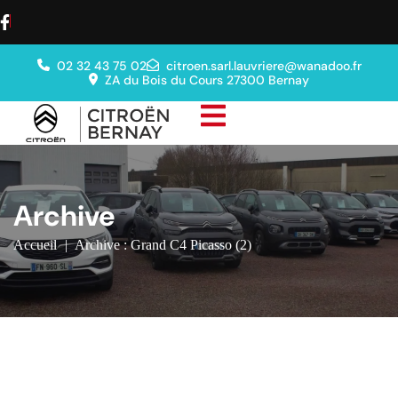
02 32 43 75 02
citroen.sarl.lauvriere@wanadoo.fr
ZA du Bois du Cours 27300 Bernay
Archive
Accueil
|
Archive : Grand C4 Picasso (2)