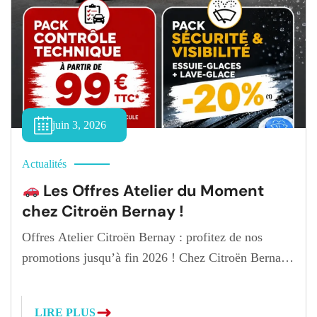
juin 3, 2026
Actualités
Les Offres Atelier du Moment
chez Citroën Bernay !
Offres Atelier Citroën Bernay : profitez de nos
promotions jusqu’à fin 2026 ! Chez Citroën Bernay,
nous avons à cœur de vous accompagner dans
l’entretien de votre véhicule tout au long de l’année.
LIRE PLUS