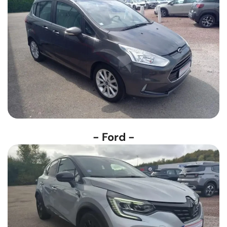
- Ford -