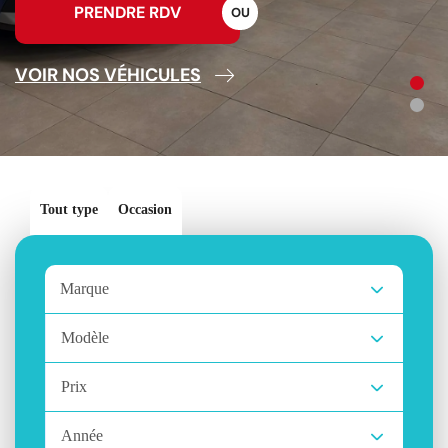
PRENDRE RDV
O
U
VOIR NOS VÉHICULES
Tout type
Occasion
Marque
Modèle
Prix
Année