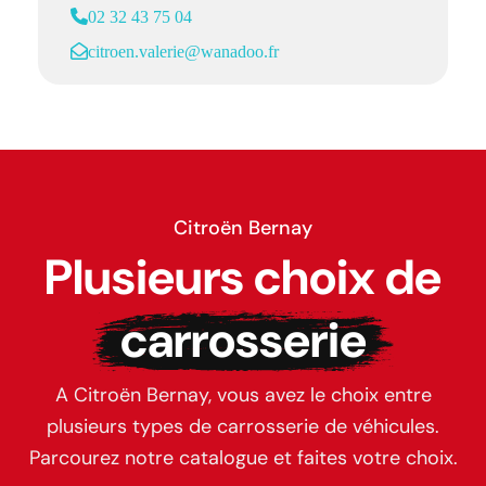
02 32 43 75 04
citroen.valerie@wanadoo.fr
Citroën Bernay
Plusieurs choix de
carrosserie
A Citroën Bernay, vous avez le choix entre
plusieurs types de carrosserie de véhicules.
Parcourez notre catalogue et faites votre choix.