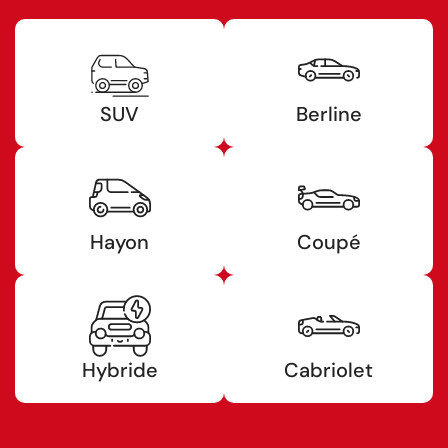
SUV
Berline
Hayon
Coupé
Hybride
Cabriolet