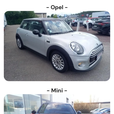
- Opel -
- Mini -