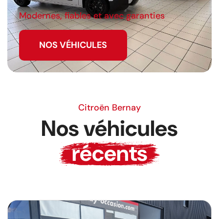
Modernes, fiables et avec garanties
NOS VÉHICULES
Citroën Bernay
Nos véhicules
récents