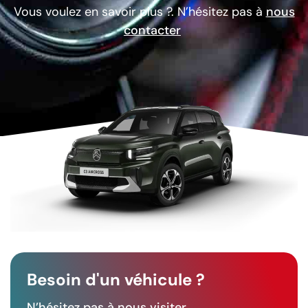
Vous voulez en savoir plus ?. N’hésitez pas à
nous
contacter
Besoin d'un véhicule ?
N’hésitez pas à nous visiter