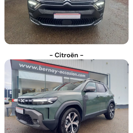
- Citroën -