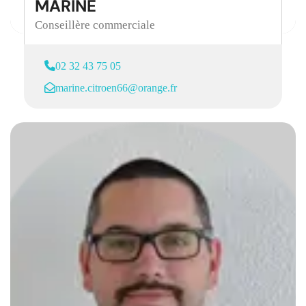
MARINE
Conseillère commerciale
02 32 43 75 05
marine.citroen66@orange.fr