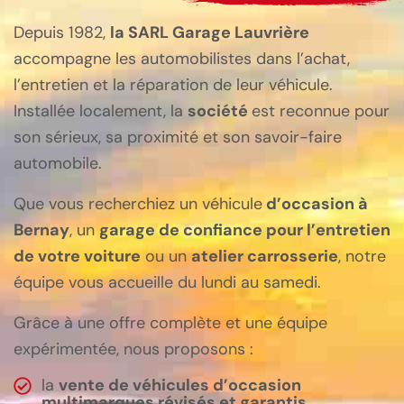
Depuis 1982,
la SARL Garage Lauvrière
accompagne les automobilistes dans l’achat,
l’entretien et la réparation de leur véhicule.
Installée localement, la
société
est reconnue pour
son sérieux, sa proximité et son savoir-faire
automobile.
Que vous recherchiez un véhicule
d’occasion à
Bernay
, un
garage de confiance pour l’entretien
de votre voiture
ou un
atelier carrosserie
, notre
équipe vous accueille du lundi au samedi.
Grâce à une offre complète et une équipe
expérimentée, nous proposons :
la
vente de véhicules d’occasion
multimarques révisés et garantis
,