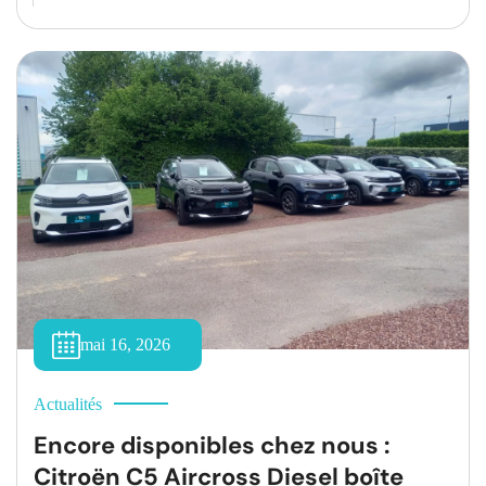
Pour vous permettre de rouler en toute sécurité tout
en maîtrisant votre budget, découvrez nos offres
promotionnelles actuellement disponibles à l’atelier.
[…]
mai 16, 2026
Actualités
Encore disponibles chez nous :
Citroën C5 Aircross Diesel boîte