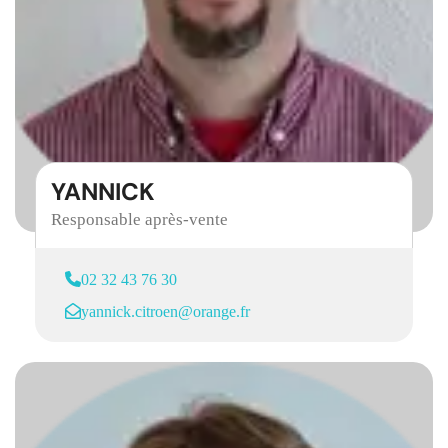
YANNICK
Responsable après-vente
02 32 43 76 30
yannick.citroen@orange.fr