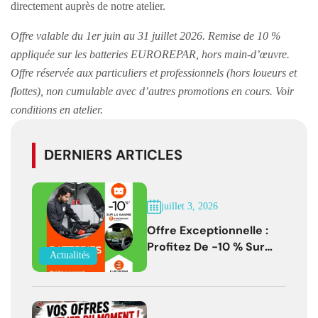
directement auprès de notre atelier.
Offre valable du 1er juin au 31 juillet 2026. Remise de 10 %
appliquée sur les batteries EUROREPAR, hors main-d’œuvre.
Offre réservée aux particuliers et professionnels (hors loueurs et
flottes), non cumulable avec d’autres promotions en cours. Voir
conditions en atelier.
DERNIERS ARTICLES
juillet 3, 2026
Offre Exceptionnelle :
Profitez De -10 % Sur
Actualités
Les Batteries
EUROREPAR Jusqu'au 31
Juillet 2026