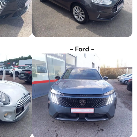
- Ford -