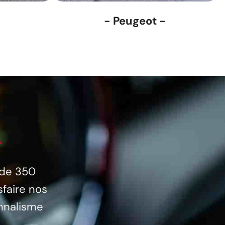
- Peugeot -
 de 350
sfaire nos
nnalisme