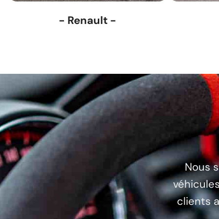
- Renault -
Nous s
véhicules
clients