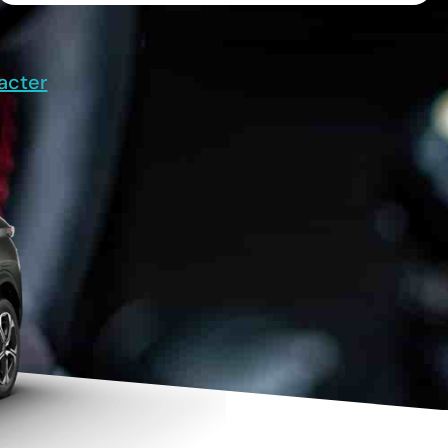
acter