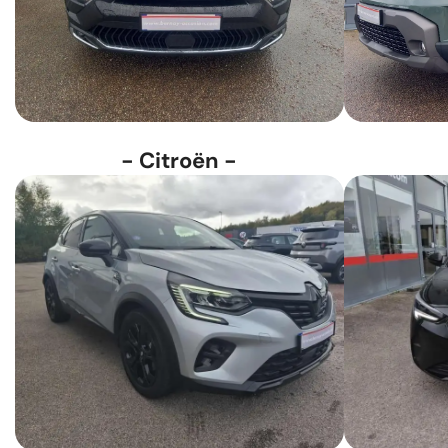
- Citroën -