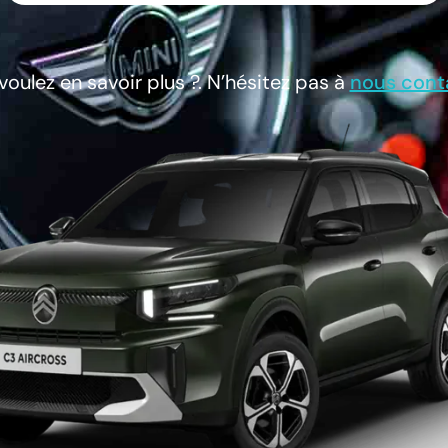
voulez en savoir plus ?. N’hésitez pas à
nous cont