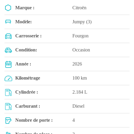
Marque :
Citroën
Modèle:
Jumpy (3)
Carrosserie :
Fourgon
Condition:
Occasion
Année :
2026
Kilométrage
100 km
Cylindrée :
2.184 L
Carburant :
Diesel
Nombre de porte :
4