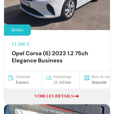
Berline
11 900 €
Opel Corsa (6) 2023 1.2 75ch
Elegance Business
Carburant
Kilométrage
Boite de vitesse
Essence
21 110 km
Manuelle
VOIR LES DÉTAILS