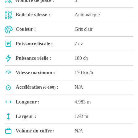
Nombre de place :
3
Boite de vitesse :
Automatique
Couleur :
Gris clair
Puissance fiscale :
7 cv
Puissance réelle :
180 ch
Vitesse maximum :
170 km/h
Accélération
:
N/A
(0-100)
Longueur :
4.983 m
Largeur :
1.92 m
Volume du coffre :
N/A