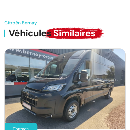
Citroën Bernay
Véhicules
Similaires
Fourgon