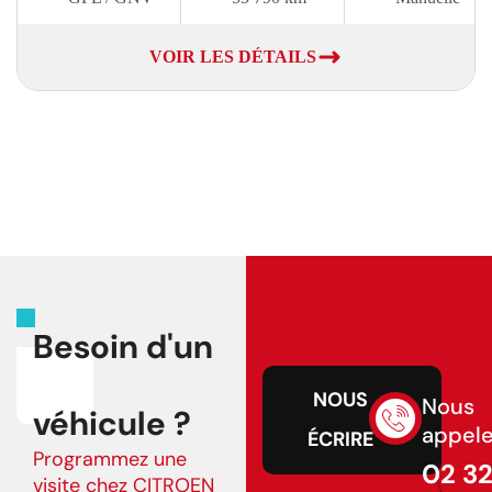
VOIR LES DÉTAILS
Besoin d'un
NOUS
Nous
véhicule ?
appele
ÉCRIRE
Programmez une
02 3
visite chez CITROEN