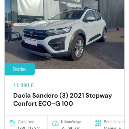
Berline
11 990 €
Dacia Sandero (3) 2021 Stepway
Confort ECO-G 100
Carburant
Kilométrage
Boite de vitesse
GPL / GNV
55 790 km
Manuelle