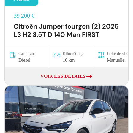
39 200 €
Citroën Jumper fourgon (2) 2026
L3 H2 3.5T D 140 Man FIRST
Carburant
Kilométrage
Boite de vitesse
Diesel
10 km
Manuelle
VOIR LES DÉTAILS