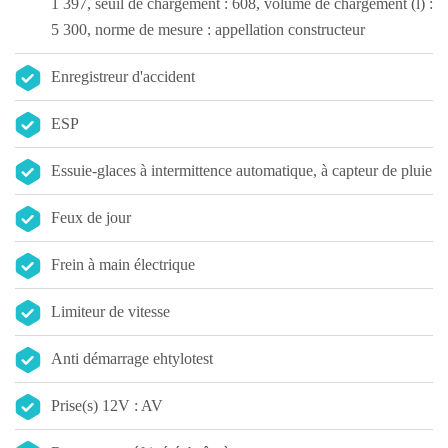
1 397, seuil de chargement : 608, volume de chargement (l) :
5 300, norme de mesure : appellation constructeur
Enregistreur d'accident
ESP
Essuie-glaces à intermittence automatique, à capteur de pluie
Feux de jour
Frein à main électrique
Limiteur de vitesse
Anti démarrage ehtylotest
Prise(s) 12V : AV