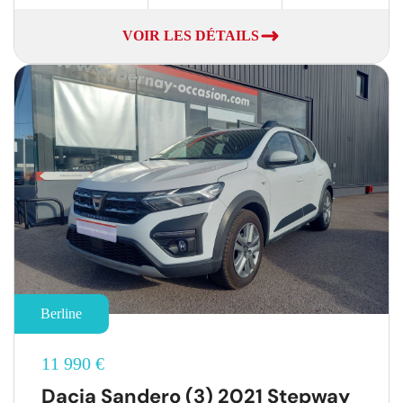
VOIR LES DÉTAILS
Berline
11 990 €
Dacia Sandero (3) 2021 Stepway