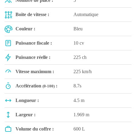
Nombre de place :
5
Boite de vitesse :
Automatique
Couleur :
Bleu
Puissance fiscale :
10 cv
Puissance réelle :
225 ch
Vitesse maximum :
225 km/h
Accélération
:
8.7s
(0-100)
Longueur :
4.5 m
Largeur :
1.969 m
Volume du coffre :
600 L