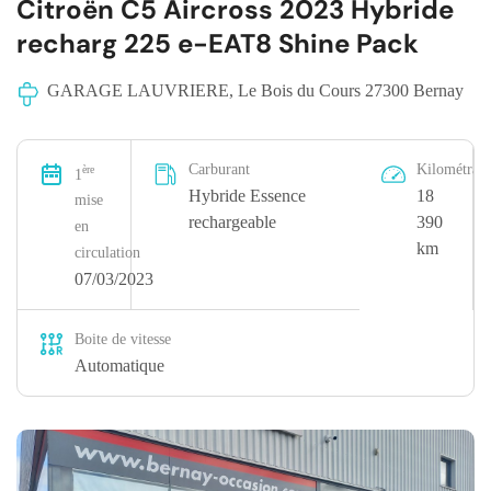
Citroën C5 Aircross 2023 Hybride
recharg 225 e-EAT8 Shine Pack
GARAGE LAUVRIERE, Le Bois du Cours 27300 Bernay
Carburant
Kilométrag
ère
1
Hybride Essence
18
mise
rechargeable
390
en
km
circulation
07/03/2023
Boite de vitesse
Automatique