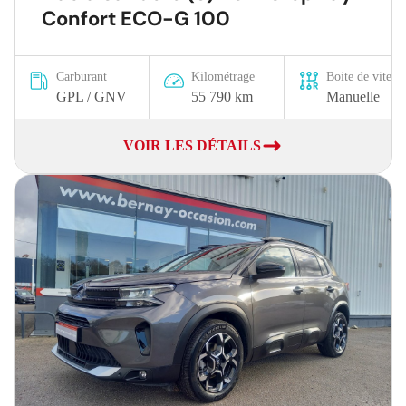
Confort ECO-G 100
Carburant
Kilométrage
Boite de vitesse
GPL / GNV
55 790 km
Manuelle
VOIR LES DÉTAILS