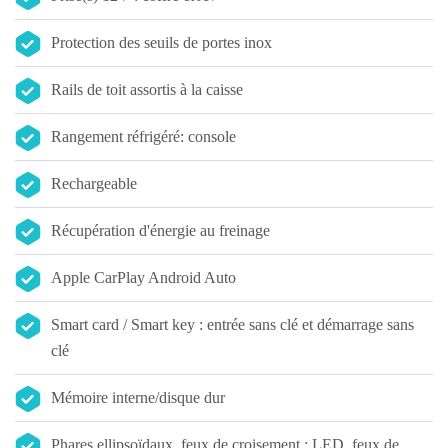
Protection des seuils de portes inox
Rails de toit assortis à la caisse
Rangement réfrigéré: console
Rechargeable
Récupération d'énergie au freinage
Apple CarPlay Android Auto
Smart card / Smart key : entrée sans clé et démarrage sans
clé
Mémoire interne/disque dur
Phares ellipsoïdaux, feux de croisement : LED, feux de