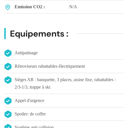
Emission CO2 :
N/A
Equipements :
Antipatinage
Rétroviseurs rabattables électriquement
Sièges AR : banquette, 3 places, assise fixe, rabattables :
2/3-1/3, trappe à ski
Appel d'urgence
Spoiler: de coffre
Système anti collision