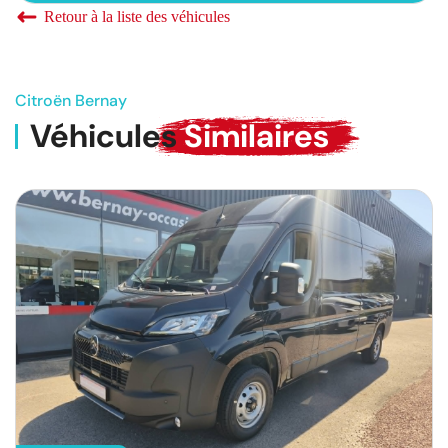
Retour à la liste des véhicules
Citroën Bernay
Véhicules
Similaires