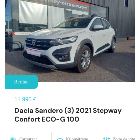
Berline
11 990 €
Dacia Sandero (3) 2021 Stepway
Confort ECO-G 100
Carburant
Kilométrage
Boite de vitesse