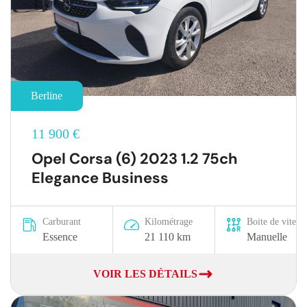
Berline
11 900 €
Opel Corsa (6) 2023 1.2 75ch
Elegance Business
Carburant
Kilométrage
Boite de vitesse
Essence
21 110 km
Manuelle
VOIR LES DÉTAILS