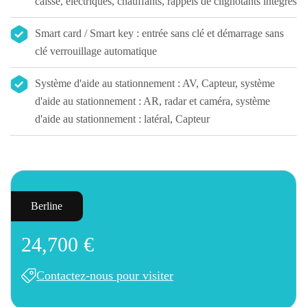
caisse, électriques, chauffants, rappels de clignotants intégrés
Smart card / Smart key : entrée sans clé et démarrage sans
clé verrouillage automatique
Système d'aide au stationnement : AV, Capteur, système
d'aide au stationnement : AR, radar et caméra, système
d'aide au stationnement : latéral, Capteur
Berline
24,700 €
Contactez-nous pour visiter