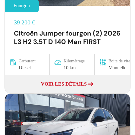
Fourgon
39 200 €
Citroën Jumper fourgon (2) 2026
L3 H2 3.5T D 140 Man FIRST
Carburant
Kilométrage
Boite de vitesse
Diesel
10 km
Manuelle
VOIR LES DÉTAILS