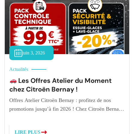
juin 3, 2026
Actualités
Les Offres Atelier du Moment
chez Citroën Bernay !
Offres Atelier Citroën Bernay : profitez de nos
promotions jusqu’à fin 2026 ! Chez Citroën Bernay,
nous avons à cœur de vous accompagner dans
l’entretien de votre véhicule tout au long de l’année.
LIRE PLUS