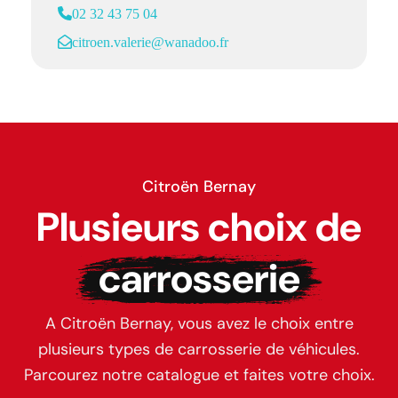
02 32 43 75 04
citroen.valerie@wanadoo.fr
Citroën Bernay
Plusieurs choix de
carrosserie
A Citroën Bernay, vous avez le choix entre
plusieurs types de carrosserie de véhicules.
Parcourez notre catalogue et faites votre choix.