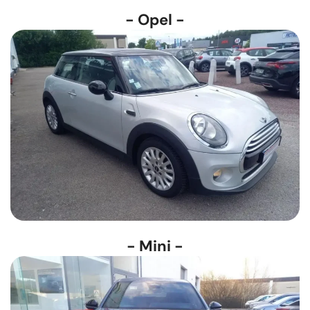
- Opel -
- Mini -