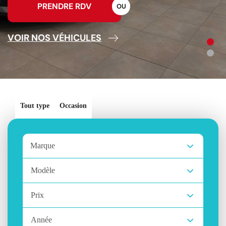
PRENDRE RDV
O
U
VOIR NOS VÉHICULES
Tout type
Occasion
Marque
Modèle
Prix
Année