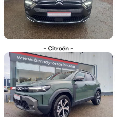
- Citroën -