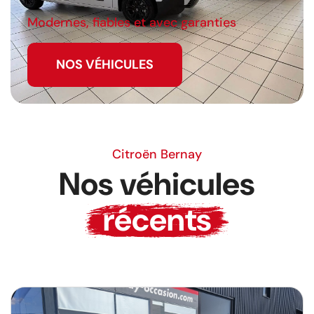
Modernes, fiables et avec garanties
NOS VÉHICULES
Citroën Bernay
Nos véhicules
récents