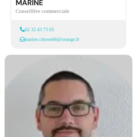
MARINE
Conseillère commerciale
02 32 43 75 05
marine.citroen66@orange.fr