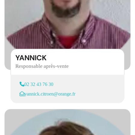
YANNICK
Responsable après-vente
02 32 43 76 30
yannick.citroen@orange.fr