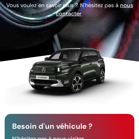
Vous voulez en savoir plus ?. N’hésitez pas à
nous
contacter
Besoin d'un véhicule ?
N’hésitez pas à nous visiter