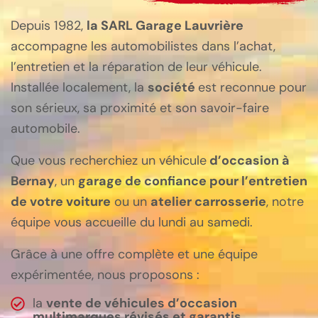
Depuis 1982,
la SARL Garage Lauvrière
accompagne les automobilistes dans l’achat,
l’entretien et la réparation de leur véhicule.
Installée localement, la
société
est reconnue pour
son sérieux, sa proximité et son savoir-faire
automobile.
Que vous recherchiez un véhicule
d’occasion à
Bernay
, un
garage de confiance pour l’entretien
de votre voiture
ou un
atelier carrosserie
, notre
équipe vous accueille du lundi au samedi.
Grâce à une offre complète et une équipe
expérimentée, nous proposons :
la
vente de véhicules d’occasion
multimarques révisés et garantis
,