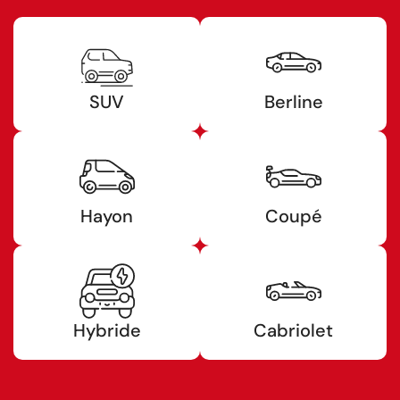
SUV
Berline
Hayon
Coupé
Hybride
Cabriolet