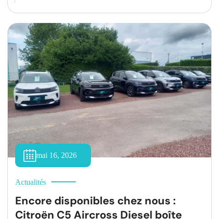
Pour vous permettre de rouler en toute sécurité tout
en maîtrisant votre budget, découvrez nos offres
promotionnelles actuellement disponibles à l’atelier.
[…]
mai 16, 2026
Actualités
Encore disponibles chez nous :
Citroën C5 Aircross Diesel boîte