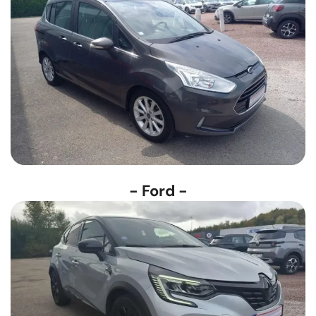
- Ford -