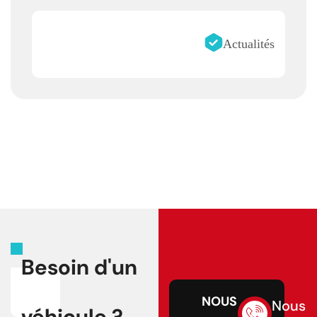
Actualités
Besoin d'un
NOUS
Nous
véhicule ?