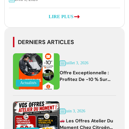
LIRE PLUS
DERNIERS ARTICLES
juillet 3, 2026
Offre Exceptionnelle :
Profitez De -10 % Sur
Actualités
Les Batteries
EUROREPAR Jusqu'au 31
Juillet 2026
juin 3, 2026
Les Offres Atelier Du
Moment Chez Citroën