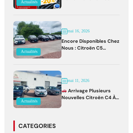
Actualités
Bernay !
mai 16, 2026
Encore Disponibles Chez
Nous : Citroën C5
Actualités
Aircross Diesel Boîte
Auto Faible Kilométrage !
mai 11, 2026
Arrivage Plusieurs
Nouvelles Citroën C4 À
Actualités
Partir De 19 500 € !
CATEGORIES