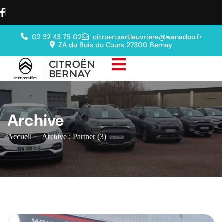
02 32 43 75 02
citroen.sarl.lauvriere@wanadoo.fr
ZA du Bois du Cours 27300 Bernay
Archive
Accueil
|
Archive : Partner (3)