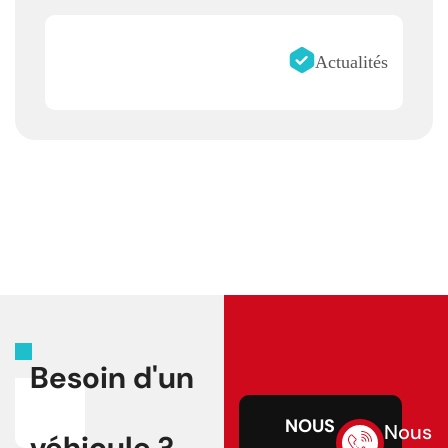
Actualités
Besoin d'un
NOUS
Nous
véhicule ?