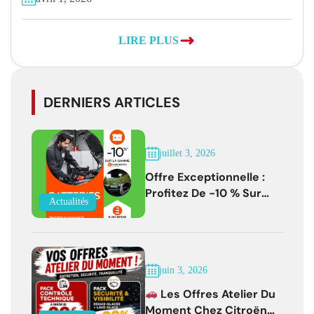
LIRE PLUS
DERNIERS ARTICLES
juillet 3, 2026
Offre Exceptionnelle :
Profitez De -10 % Sur
Actualités
Les Batteries
EUROREPAR Jusqu'au 31
Juillet 2026
juin 3, 2026
Les Offres Atelier Du
Moment Chez Citroën