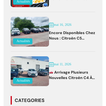
Actualités
Bernay !
mai 16, 2026
Encore Disponibles Chez
Nous : Citroën C5
Actualités
Aircross Diesel Boîte
Auto Faible Kilométrage !
mai 11, 2026
Arrivage Plusieurs
Nouvelles Citroën C4 À
Actualités
Partir De 19 500 € !
CATEGORIES