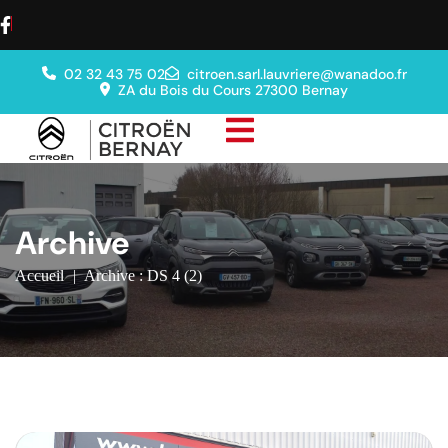
02 32 43 75 02
citroen.sarl.lauvriere@wanadoo.fr
ZA du Bois du Cours 27300 Bernay
Archive
Accueil
|
Archive : DS 4 (2)