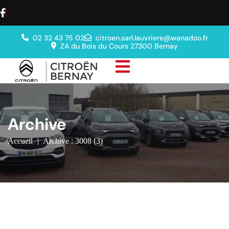
02 32 43 75 02
citroen.sarl.lauvriere@wanadoo.fr
ZA du Bois du Cours 27300 Bernay
Archive
Accueil
|
Archive : 3008 (3)