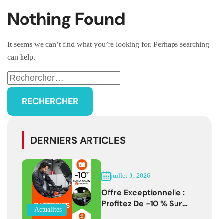
Nothing Found
It seems we can’t find what you’re looking for. Perhaps searching
can help.
DERNIERS ARTICLES
juillet 3, 2026
Offre Exceptionnelle :
Profitez De -10 % Sur
Actualités
Les Batteries