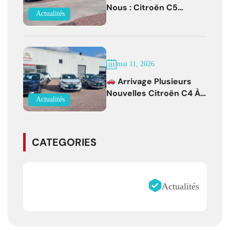
Nous : Citroën C5
Actualités
Aircross Diesel Boîte
Auto Faible Kilométrage !
mai 11, 2026
Arrivage Plusieurs
Nouvelles Citroën C4 À
Actualités
Partir De 19 500 € !
CATEGORIES
Actualités