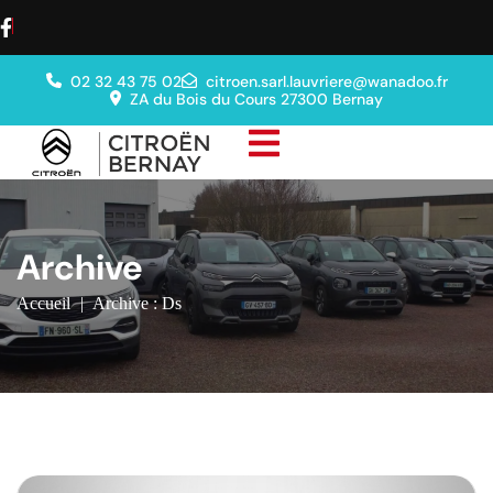
02 32 43 75 02
citroen.sarl.lauvriere@wanadoo.fr
ZA du Bois du Cours 27300 Bernay
Archive
Accueil
|
Archive : Ds