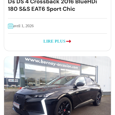
Ds DS 4 Crossback 2016 BlueHDi
180 S&S EAT6 Sport Chic
avril 1, 2026
LIRE PLUS