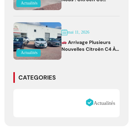
Actualités
Aircross Diesel Boîte
Auto Faible Kilométrage !
mai 11, 2026
Arrivage Plusieurs
Nouvelles Citroën C4 À
Actualités
Partir De 19 500 € !
CATEGORIES
Actualités