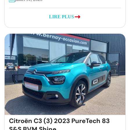
LIRE PLUS
Citroën C3 (3) 2023 PureTech 83
S&S BVM Shine