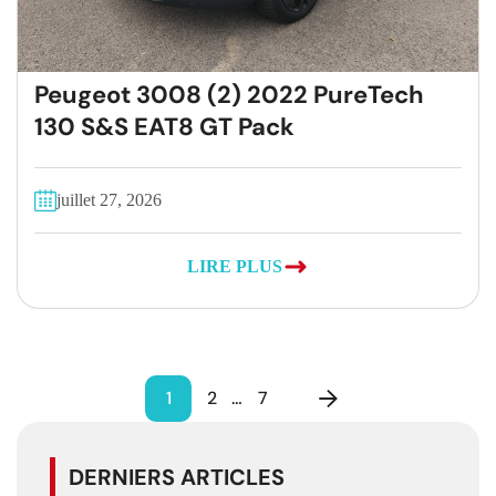
Peugeot 3008 (2) 2022 PureTech
130 S&S EAT8 GT Pack
juillet 27, 2026
LIRE PLUS
1
2
…
7
DERNIERS ARTICLES