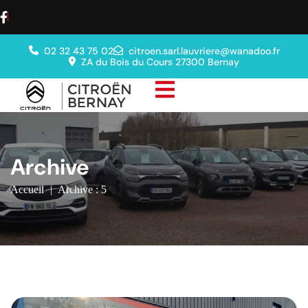
02 32 43 75 02
citroen.sarl.lauvriere@wanadoo.fr
ZA du Bois du Cours 27300 Bernay
Archive
Accueil
|
Archive : 5