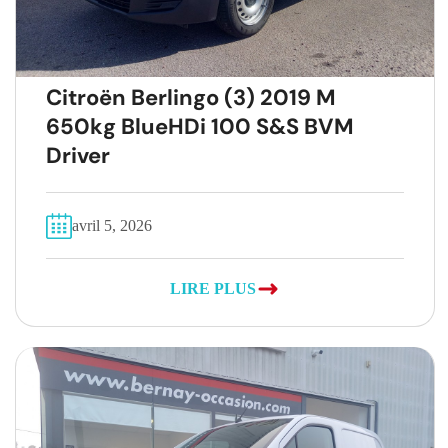
Citroën Berlingo (3) 2019 M
650kg BlueHDi 100 S&S BVM
Driver
avril 5, 2026
LIRE PLUS