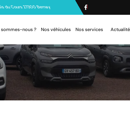
is du Cours 27300 Bernay
i sommes-nous ?
Nos véhicules
Nos services
Actualit