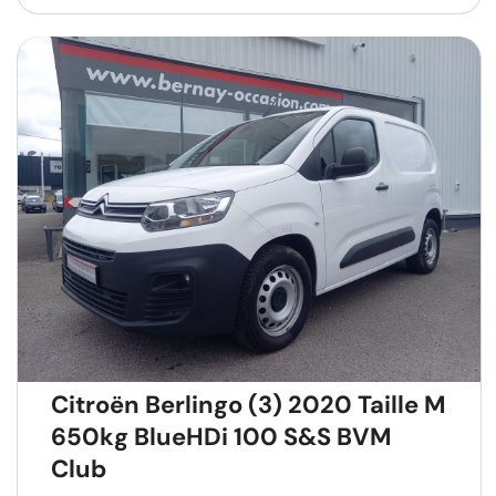
Citroën Berlingo (3) 2020 Taille M
650kg BlueHDi 100 S&S BVM
Club