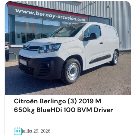
Citroën Berlingo (3) 2019 M
650kg BlueHDi 100 BVM Driver
juillet 29, 2026