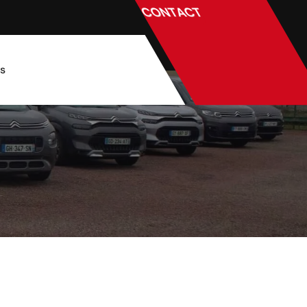
CONTACT
és