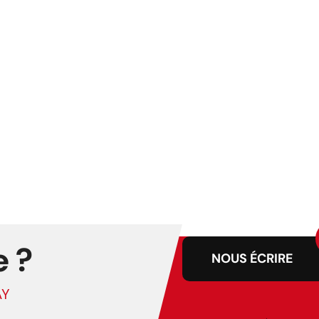
e ?
NOUS ÉCRIRE
AY