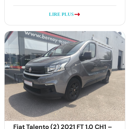
LIRE PLUS
Fiat Talento (2) 2021 FT 1.0 CH1 –