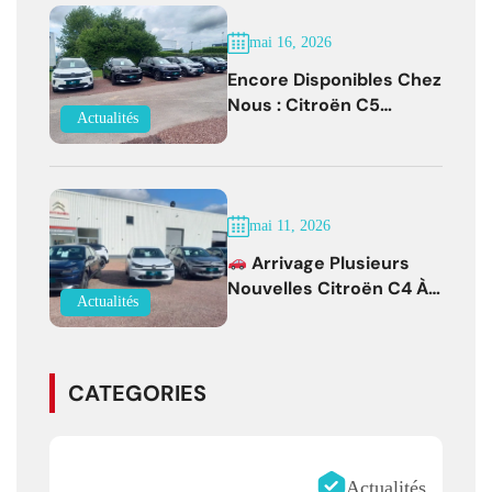
mai 16, 2026
Encore Disponibles Chez
Nous : Citroën C5
Actualités
Aircross Diesel Boîte
Auto Faible Kilométrage !
mai 11, 2026
Arrivage Plusieurs
Nouvelles Citroën C4 À
Actualités
Partir De 19 500 € !
CATEGORIES
Actualités