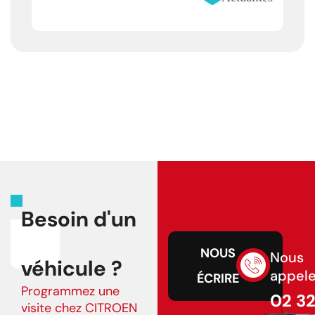
Besoin d'un
NOUS
Nous
véhicule ?
appele
ÉCRIRE
Programmez une
02 3
visite chez CITROEN