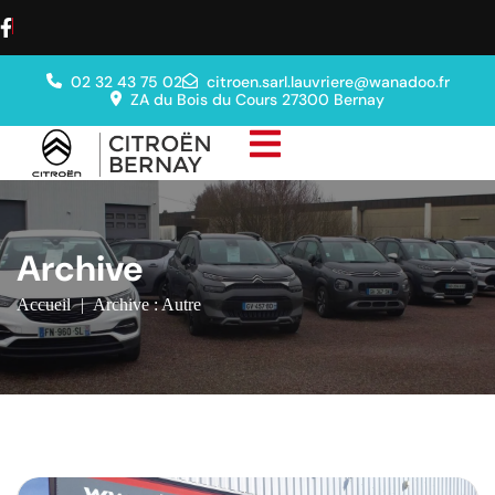
02 32 43 75 02
citroen.sarl.lauvriere@wanadoo.fr
ZA du Bois du Cours 27300 Bernay
Archive
Accueil
|
Archive : Autre