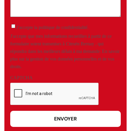
(Nécessaire)
J’accepte la politique de confidentialité.
J'accepte que mes informations recueillies à partir de ce
formulaire soient transmises à Citroën Bernay , qui
répondra dans les meilleurs délais à ma demande.
En savoir
plus sur la gestion de vos données personnelles et de vos
droits
.
CAPTCHA