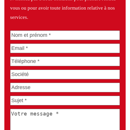
vous ou pour avoir toute information relative à nos
services.
Nom
et
Email
(Nécessaire)
prénom
(Nécessaire)
Téléphone
(Nécessaire)
Société
Adresse
Sujet
du
Votre
message
(Nécessaire)
message
*